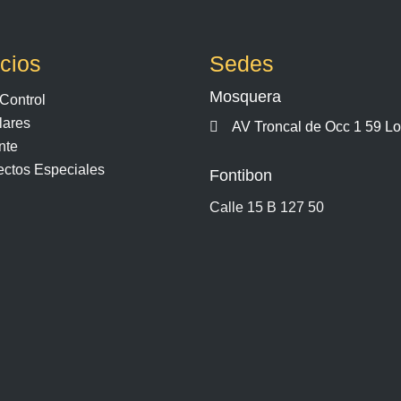
cios
Sedes
Mosquera
Control
lares
AV Troncal de Occ 1 59 Lot
nte
ectos Especiales
Fontibon
Calle 15 B 127 50