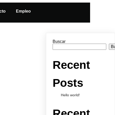
cto
Empleo
Buscar
B
Recent
Posts
Hello world!
Recent