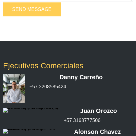
SEND MESSAGE
Ejecutivos Comerciales
Danny Carreño
+57
3208585424
Juan Orozco
+57 3168777506
Alonson Chavez