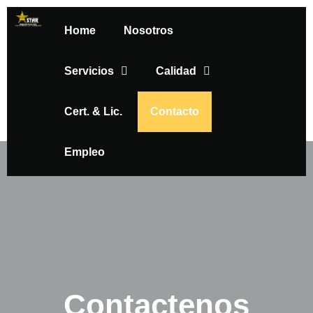
Home
Nosotros
Servicios
Calidad
Cert. & Lic.
Contacto
Empleo
Contactenos