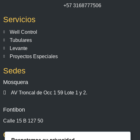
+57 3168777506
Servicios
Well Control
Tubulares
Levante
Proyectos Especiales
Sedes
Mosquera
AV Troncal de Occ 1 59 Lote 1 y 2.
Fontibon
Calle 15 B 127 50
Contactenos